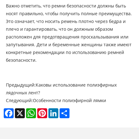
Важно отметить, что ремни безопасности должны быть
носят правильно, чтобы получить полные преимущества.
Это означает, что носить ремень плотно через бедра и
плечо и гарантировать, что он должным образом
расположен для предотвращения проскальзывания или
запутывания. Дети и беременные женщины также имеют
конкретные рекомендации по использованию ремней
безопасности.
Предыдущий:
Каковы использование полиэфирных
лядочных лент?
Следующий:
Особенности полиэфирной лямки
Facebook
X
WhatsApp
Pinterest
LinkedIn
Share